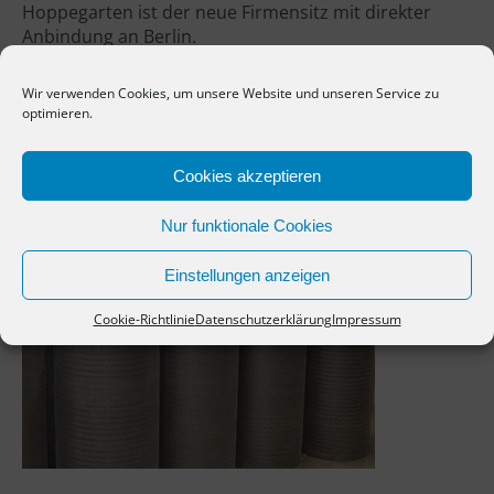
Hoppegarten ist der neue Firmensitz mit direkter
Anbindung an Berlin.
Wir verwenden Cookies, um unsere Website und unseren Service zu
Weitere Informationen
optimieren.
Cookies akzeptieren
Nur funktionale Cookies
Einstellungen anzeigen
Cookie-Richtlinie
Datenschutzerklärung
Impressum