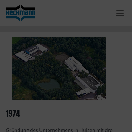
Zum
Inhalt
springen
1974
Gründung des Unternehmens in Hülsen mit drei