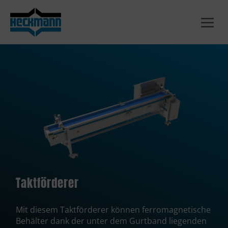
Zum
Inhalt
springen
Taktförderer
Mit diesem Taktförderer können ferromagnetische
Behälter dank der unter dem Gurtband liegenden