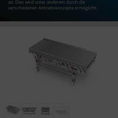
an. Dies wird unter anderem durch die
verschiedenen Antriebskonzepte ermöglicht.